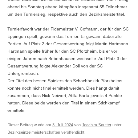
abend bis Sonntag abend kämpften insgesamt 55 Teilnehmer
um den Turniersieg, respektive auch den Bezirksmeistertitel.
Turnierfavorit war der Fidemeister V. Cofmann, der für den SC
Eppingen spielt, gewann das Turnier. Er gewann dabei alle
Partien. Auf Platz 2 der Gesamtwertung folgt Martin Hartmann.
Hartmann spielte früher für den SC Pforzheim, bis er vor
einigen Jahren nach Bebenhausen wechselte. Auf Platz 3 der
Gesamtwertung folgte Alexander Doll von der SC
Untergrombach.
Der Titel des besten Spielers des Schachbezirk Pforzheims
konnte noch nicht final ermittelt werden. Dies hängt damit
zusammen, dass Nick Neiwert, Atilla Barta jeweils 4 Punkte
hatten. Diese beide werden den Titel in einem Stichkampf
ermitteln.
Dieser Beitrag wurde am
3. Juli 2024
von
Joachim Sautter
unter
Bezirkseinzelmeisterschaften
veröffentlicht.