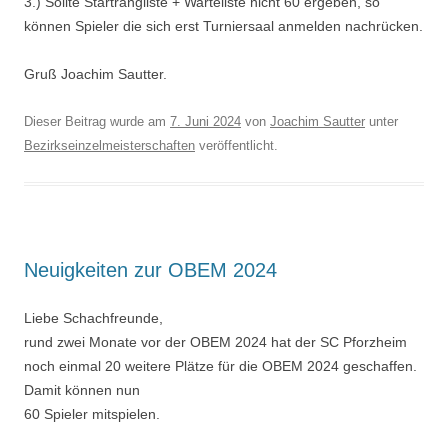
3.) Sollte Startrangliste + Warteliste nicht 60 ergeben, so
können Spieler die sich erst Turniersaal anmelden nachrücken.
Gruß Joachim Sautter.
Dieser Beitrag wurde am
7. Juni 2024
von
Joachim Sautter
unter
Bezirkseinzelmeisterschaften
veröffentlicht.
Neuigkeiten zur OBEM 2024
Liebe Schachfreunde,
rund zwei Monate vor der OBEM 2024 hat der SC Pforzheim
noch einmal 20 weitere Plätze für die OBEM 2024 geschaffen.
Damit können nun
60 Spieler mitspielen.