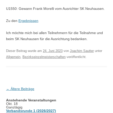
U1550: Gewann Frank Morelli vom Ausrichter SK Neuhausen.
Zu den
Ergebnissen
Ich möchte mich bei allen Teilnehmern für die Teilnahme und
beim SK Neuhausen für die Ausrichtung bedanken.
Dieser Beitrag wurde am
24. Juni 2023
von
Joachim Sautter
unter
Allgemein
,
Bezirkseinzelmeisterschaften
veröffentlicht.
Beitragsnavigation
←
Ältere Beiträge
Anstehende Veranstaltungen
Okt.
18
Ganztägig
Verbandsrunde 1 (2026/2027)