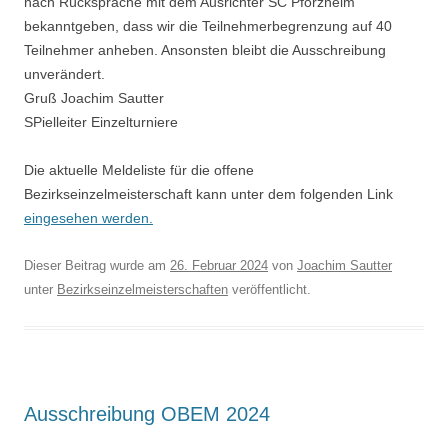
nach Rücksprache mit dem Ausrichter SC Pforzheim
bekanntgeben, dass wir die Teilnehmerbegrenzung auf 40
Teilnehmer anheben. Ansonsten bleibt die Ausschreibung
unverändert.
Gruß Joachim Sautter
SPielleiter Einzelturniere
Die aktuelle Meldeliste für die offene
Bezirkseinzelmeisterschaft kann unter dem folgenden Link
eingesehen werden.
Dieser Beitrag wurde am
26. Februar 2024
von
Joachim Sautter
unter
Bezirkseinzelmeisterschaften
veröffentlicht.
Ausschreibung OBEM 2024