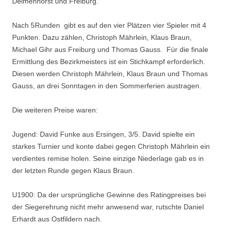
Delmenhorst und Freiburg.
Nach 5Runden gibt es auf den vier Plätzen vier Spieler mit 4
Punkten. Dazu zählen, Christoph Mährlein, Klaus Braun,
Michael Gihr aus Freiburg und Thomas Gauss. Für die finale
Ermittlung des Bezirkmeisters ist ein Stichkampf erforderlich.
Diesen werden Christoph Mährlein, Klaus Braun und Thomas
Gauss, an drei Sonntagen in den Sommerferien austragen.
Die weiteren Preise waren:
Jugend: David Funke aus Ersingen, 3/5. David spielte ein
starkes Turnier und konte dabei gegen Christoph Mährlein ein
verdientes remise holen. Seine einzige Niederlage gab es in
der letzten Runde gegen Klaus Braun.
U1900: Da der ursprüngliche Gewinne des Ratingpreises bei
der Siegerehrung nicht mehr anwesend war, rutschte Daniel
Erhardt aus Ostfildern nach.