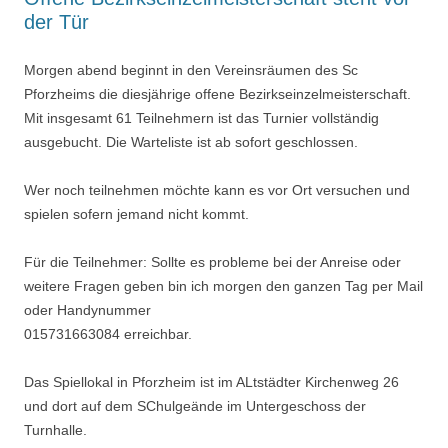
der Tür
Morgen abend beginnt in den Vereinsräumen des Sc
Pforzheims die diesjährige offene Bezirkseinzelmeisterschaft.
Mit insgesamt 61 Teilnehmern ist das Turnier vollständig
ausgebucht. Die Warteliste ist ab sofort geschlossen.
Wer noch teilnehmen möchte kann es vor Ort versuchen und
spielen sofern jemand nicht kommt.
Für die Teilnehmer: Sollte es probleme bei der Anreise oder
weitere Fragen geben bin ich morgen den ganzen Tag per Mail
oder Handynummer
015731663084 erreichbar.
Das Spiellokal in Pforzheim ist im ALtstädter Kirchenweg 26
und dort auf dem SChulgeände im Untergeschoss der
Turnhalle.