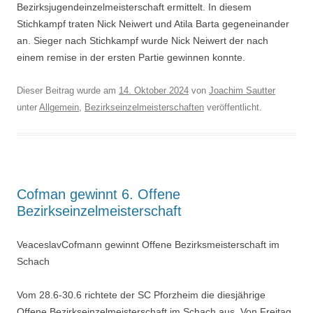
Bezirksjugendeinzelmeisterschaft ermittelt. In diesem
Stichkampf traten Nick Neiwert und Atila Barta gegeneinander
an. Sieger nach Stichkampf wurde Nick Neiwert der nach
einem remise in der ersten Partie gewinnen konnte.
Dieser Beitrag wurde am
14. Oktober 2024
von
Joachim Sautter
unter
Allgemein
,
Bezirkseinzelmeisterschaften
veröffentlicht.
Cofman gewinnt 6. Offene
Bezirkseinzelmeisterschaft
VeaceslavCofmann gewinnt Offene Bezirksmeisterschaft im
Schach
Vom 28.6-30.6 richtete der SC Pforzheim die diesjährige
Offene Bezirkseinzelmeisterschaft im Schach aus. Von Freitag