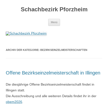
Zum
Inhalt
Schachbezirk Pforzheim
springen
Menü
ARCHIV DER KATEGORIE:
BEZIRKSEINZELMEISTERSCHAFTEN
Offene Bezirkseinzelmeisterschaft in Illingen
Die diesjährige Offene Bezirkseinzelmeisterschaft findet in
Illingen statt.
Die Ausschreibung und alle weiteren Details findet ihr in der
obem2026
.