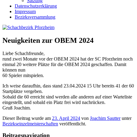
Satzung
Datenschutzerklärung
Impressum
Bezirksversammlung
Neuigkeiten zur OBEM 2024
Liebe Schachfreunde,
rund zwei Monate vor der OBEM 2024 hat der SC Pforzheim noch
einmal 20 weitere Plätze für die OBEM 2024 geschaffen. Damit
können nun
60 Spieler mitspielen.
Ich weise daraufhin, dass stand 23.04.2024 15 Uhr bereits 41 der 60
Startplätze vergeben.
Sobald die 60 erreicht sind werden alle anderen auf einer Warteliste
eingestellt, und sobald ein Platz frei wird nachrücken.
Gruß Joachim.
Dieser Beitrag wurde am
23. April 2024
von
Joachim Sautter
unter
Bezirkseinzelmeisterschaften
veröffentlicht.
Beitragsnavigation