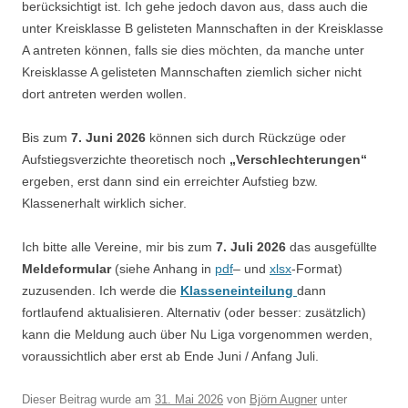
berücksichtigt ist. Ich gehe jedoch davon aus, dass auch die
unter Kreisklasse B gelisteten Mannschaften in der Kreisklasse
A antreten können, falls sie dies möchten, da manche unter
Kreisklasse A gelisteten Mannschaften ziemlich sicher nicht
dort antreten werden wollen.
Bis zum
7. Juni 2026
können sich durch Rückzüge oder
Aufstiegsverzichte theoretisch noch
„Verschlechterungen“
ergeben, erst dann sind ein erreichter Aufstieg bzw.
Klassenerhalt wirklich sicher.
Ich bitte alle Vereine, mir bis zum
7. Juli 2026
das ausgefüllte
Meldeformular
(siehe Anhang in
pdf
– und
xlsx
-Format)
zuzusenden. Ich werde die
Klasseneinteilung
dann
fortlaufend aktualisieren. Alternativ (oder besser: zusätzlich)
kann die Meldung auch über Nu Liga vorgenommen werden,
voraussichtlich aber erst ab Ende Juni / Anfang Juli.
Dieser Beitrag wurde am
31. Mai 2026
von
Björn Augner
unter