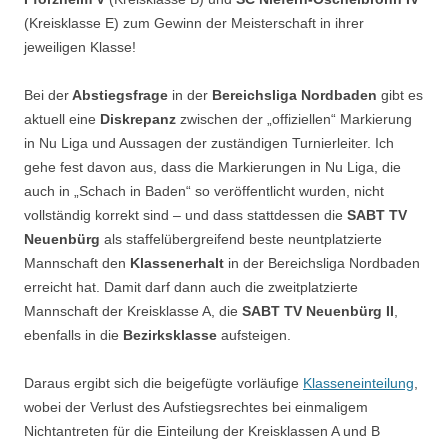
(Kreisklasse E) zum Gewinn der Meisterschaft in ihrer
jeweiligen Klasse!
Bei der
Abstiegsfrage
in der
Bereichsliga Nordbaden
gibt es
aktuell eine
Diskrepanz
zwischen der „offiziellen“ Markierung
in Nu Liga und Aussagen der zuständigen Turnierleiter. Ich
gehe fest davon aus, dass die Markierungen in Nu Liga, die
auch in „Schach in Baden“ so veröffentlicht wurden, nicht
vollständig korrekt sind – und dass stattdessen die
SABT TV
Neuenbürg
als staffelübergreifend beste neuntplatzierte
Mannschaft den
Klassenerhalt
in der Bereichsliga Nordbaden
erreicht hat. Damit darf dann auch die zweitplatzierte
Mannschaft der Kreisklasse A, die
SABT TV Neuenbürg II
,
ebenfalls in die
Bezirksklasse
aufsteigen.
Daraus ergibt sich die beigefügte vorläufige
Klasseneinteilung
,
wobei der Verlust des Aufstiegsrechtes bei einmaligem
Nichtantreten für die Einteilung der Kreisklassen A und B