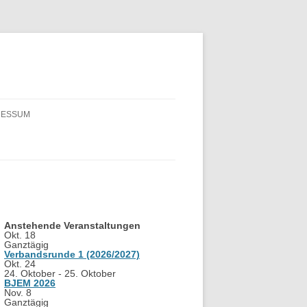
RESSUM
Anstehende Veranstaltungen
Okt.
18
Ganztägig
Verbandsrunde 1 (2026/2027)
Okt.
24
24. Oktober
-
25. Oktober
BJEM 2026
Nov.
8
Ganztägig