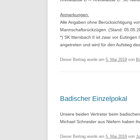
Anmerkungen:
Alle Angaben ohne Berücksichtigung von
Mannschaftsrückzügen. (Stand: 05.05.2
*) SK Ittersbach II ist zwar vor Eutinge
angetreten und wird für den Aufstieg de
Dieser Beitrag wurde am
5. Mai 2019
von
Bj
Badischer Einzelpokal
Unsere beiden Vertreter beim badischen
Michael Schneider aus Niefern haben ih
Dieser Beitrag wurde am
5. Mai 2019
von
Jo