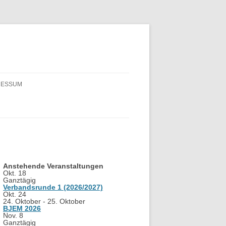
RESSUM
Anstehende Veranstaltungen
Okt.
18
Ganztägig
Verbandsrunde 1 (2026/2027)
Okt.
24
24. Oktober
-
25. Oktober
BJEM 2026
Nov.
8
Ganztägig