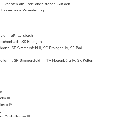
III
könnten am Ende oben stehen. Auf den
r Klassen eine Veränderung.
eld II, SK Ittersbach
rreichenbach, SK Eutingen
nbronn, SF Simmersfeld II, SC Ersingen IV, SF Bad
iler III, SF Simmersfeld III, TV Neuenbürg IV, SK Keltern
er
eim III
zheim IV
ngen
rn-Öschelbronn III