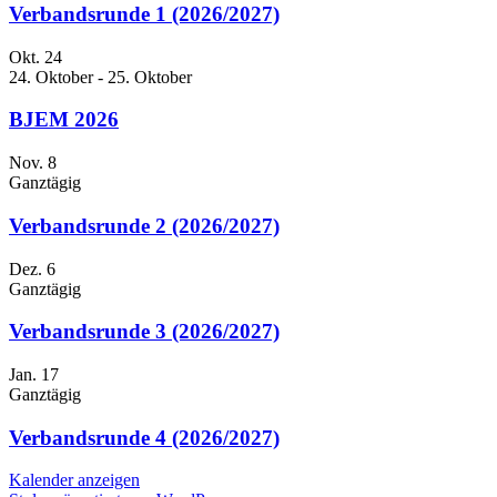
Verbandsrunde 1 (2026/2027)
Okt.
24
24. Oktober
-
25. Oktober
BJEM 2026
Nov.
8
Ganztägig
Verbandsrunde 2 (2026/2027)
Dez.
6
Ganztägig
Verbandsrunde 3 (2026/2027)
Jan.
17
Ganztägig
Verbandsrunde 4 (2026/2027)
Kalender anzeigen