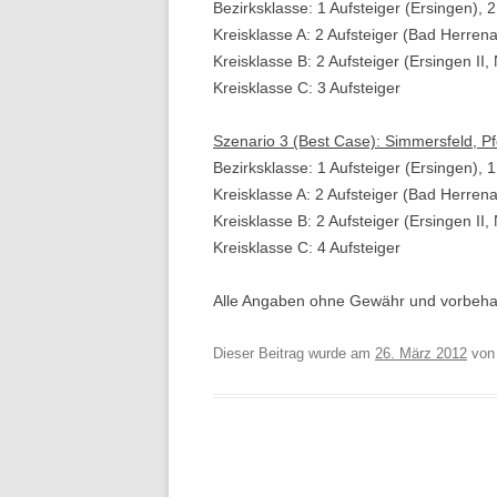
Bezirksklasse: 1 Aufsteiger (Ersingen), 2
Kreisklasse A: 2 Aufsteiger (Bad Herrenal
Kreisklasse B: 2 Aufsteiger (Ersingen II, N
Kreisklasse C: 3 Aufsteiger
Szenario 3 (Best Case): Simmersfeld, Pf
Bezirksklasse: 1 Aufsteiger (Ersingen), 1
Kreisklasse A: 2 Aufsteiger (Bad Herrena
Kreisklasse B: 2 Aufsteiger (Ersingen II, N
Kreisklasse C: 4 Aufsteiger
Alle Angaben ohne Gewähr und vorbehal
Dieser Beitrag wurde am
26. März 2012
vo