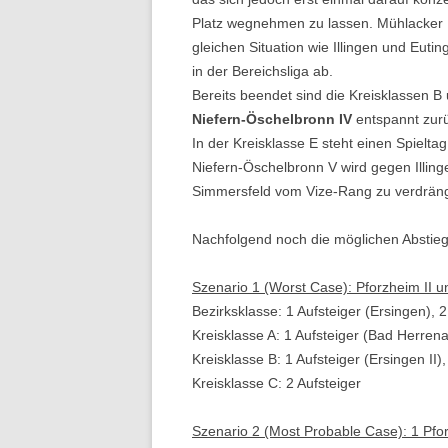
Platz wegnehmen zu lassen. Mühlacker II 
gleichen Situation wie Illingen und Euti
in der Bereichsliga ab.
Bereits beendet sind die Kreisklassen B 
Niefern-Öschelbronn IV
entspannt zur
In der Kreisklasse E steht einen Spielta
Niefern-Öschelbronn V wird gegen Illinge
Simmersfeld vom Vize-Rang zu verdrän
Nachfolgend noch die möglichen Abstieg
Szenario 1 (Worst Case): Pforzheim II u
Bezirksklasse: 1 Aufsteiger (Ersingen), 2
Kreisklasse A: 1 Aufsteiger (Bad Herrena
Kreisklasse B: 1 Aufsteiger (Ersingen II),
Kreisklasse C: 2 Aufsteiger
Szenario 2 (Most Probable Case): 1 Pfor