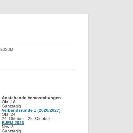
RESSUM
Anstehende Veranstaltungen
Okt.
18
Ganztägig
Verbandsrunde 1 (2026/2027)
Okt.
24
24. Oktober
-
25. Oktober
BJEM 2026
Nov.
8
Ganztägig