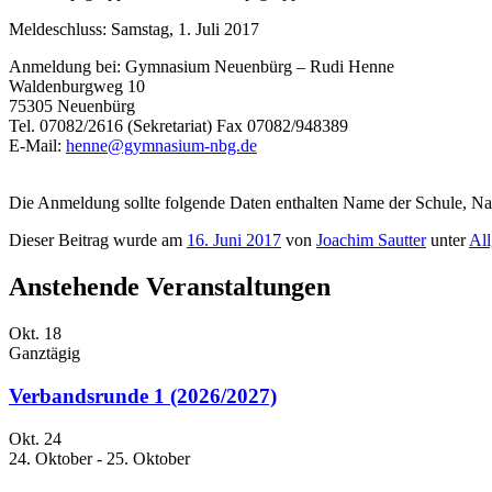
Meldeschluss: Samstag, 1. Juli 2017
Anmeldung bei: Gymnasium Neuenbürg – Rudi Henne
Waldenburgweg 10
75305 Neuenbürg
Tel. 07082/2616 (Sekretariat) Fax 07082/948389
E-Mail:
henne@gymnasium-nbg.de
Die Anmeldung sollte folgende Daten enthalten Name der Schule, Na
Dieser Beitrag wurde am
16. Juni 2017
von
Joachim Sautter
unter
Al
Anstehende Veranstaltungen
Okt.
18
Ganztägig
Verbandsrunde 1 (2026/2027)
Okt.
24
24. Oktober
-
25. Oktober