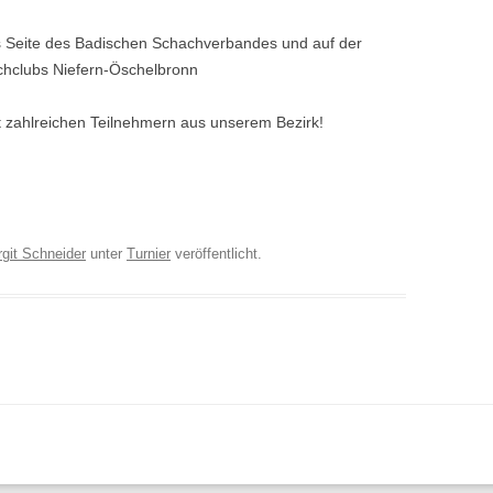
ess Seite des Badischen Schachverbandes und auf der
chclubs Niefern-Öschelbronn
 zahlreichen Teilnehmern aus unserem Bezirk!
rgit Schneider
unter
Turnier
veröffentlicht.