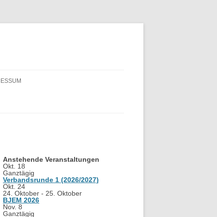
RESSUM
Anstehende Veranstaltungen
Okt.
18
Ganztägig
Verbandsrunde 1 (2026/2027)
Okt.
24
24. Oktober
-
25. Oktober
BJEM 2026
Nov.
8
Ganztägig