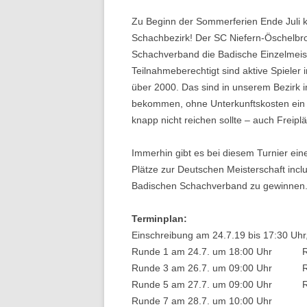
Zu Beginn der Sommerferien Ende Juli k
Schachbezirk! Der SC Niefern-Öschelbr
Schachverband die Badische Einzelmeist
Teilnahmeberechtigt sind aktive Spiele
über 2000. Das sind in unserem Bezirk 
bekommen, ohne Unterkunftskosten ein h
knapp nicht reichen sollte – auch Freipl
Immerhin gibt es bei diesem Turnier ei
Plätze zur Deutschen Meisterschaft in
Badischen Schachverband zu gewinnen
Terminplan:
Einschreibung am 24.7.19 bis 17:30 Uhr,
Runde 1 am 24.7. um 18:00 Uhr Run
Runde 3 am 26.7. um 09:00 Uhr Run
Runde 5 am 27.7. um 09:00 Uhr Run
Runde 7 am 28.7. um 10:00 Uhr