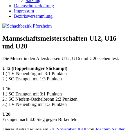
Satzung
Datenschutzerklärung
Impressum
Bezirksversammlung
Mannschaftsmeisterschaften U12, U16
und U20
Die Meiser in den Altersklassen U12, U16 und U20 stehen fest:
U12 (Doppelrundiger Stickampf)
1.) TV Neuenbürg mit 3:1 Punkten
2.) SC Ersingen mti 1:3 Punkten
U16
1.) SC Ersingen mit 3:1 Punkten
2.) SC Niefern-Öschelbronn 2:2 Punkten
3.) TV Neuenbürg mit 1:3 Punkten
U20
Ersingen nach 4:0 Sieg gegen Birkenfeld
Dieser Beitrag wurde am
24. November 2018
von
Joachim Sautter