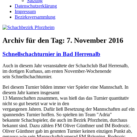
Satzung
Datenschutzerklärung
Impressum
Bezirksversammlung
Archiv für den Tag:
7. November 2016
Schnellschachturnier in Bad Herrenalb
Auch in diesem Jahr veranstaltete der Schachclub Bad Herrenalb,
im dortigen Kurhaus, am ersten November-Wochenende
sein Schnellschachturnier.
Bei diesem Turnier bilden immer vier Spieler eine Mannschaft. In
diesem Jahr kamen insgesamt
13 Mannschaften zusammen, was hieß das das Turnier quantitativ
nicht so gut besetzt war wie in den
vergangenen Jahren. Dafür ließ Besetzung der Mannschaften auf ein
spannendes Turnier hoffen. So spielten im Team "Adria"
bekannte Schachspieler, die auch im Bezirk Pforzheim, durchaus
bekannt sind. Dazu zählen FM Oliver Günthner und IM Bodrozic.
Oliver Günthner gab im gesmten Turnier keinen einzigen Punkt ab,
genauso wie sein Mannschaftskamerad FM Bräuning. Bodrozic