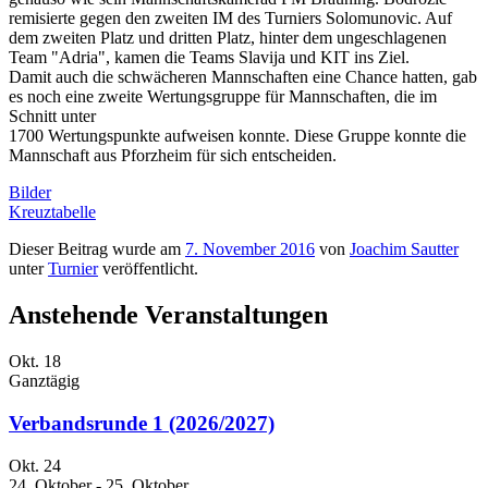
remisierte gegen den zweiten IM des Turniers Solomunovic. Auf
dem zweiten Platz und dritten Platz, hinter dem ungeschlagenen
Team "Adria", kamen die Teams Slavija und KIT ins Ziel.
Damit auch die schwächeren Mannschaften eine Chance hatten, gab
es noch eine zweite Wertungsgruppe für Mannschaften, die im
Schnitt unter
1700 Wertungspunkte aufweisen konnte. Diese Gruppe konnte die
Mannschaft aus Pforzheim für sich entscheiden.
Bilder
Kreuztabelle
Dieser Beitrag wurde am
7. November 2016
von
Joachim Sautter
unter
Turnier
veröffentlicht.
Anstehende Veranstaltungen
Okt.
18
Ganztägig
Verbandsrunde 1 (2026/2027)
Okt.
24
24. Oktober
-
25. Oktober