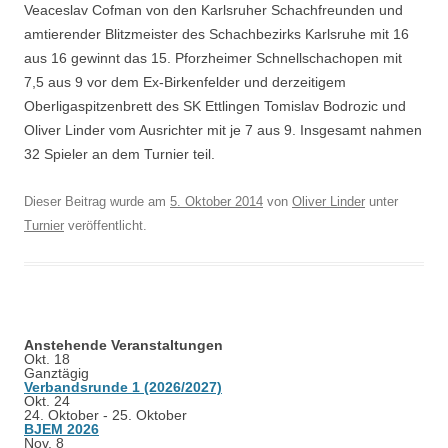
Veaceslav Cofman von den Karlsruher Schachfreunden und
amtierender Blitzmeister des Schachbezirks Karlsruhe mit 16
aus 16 gewinnt das 15. Pforzheimer Schnellschachopen mit
7,5 aus 9 vor dem Ex-Birkenfelder und derzeitigem
Oberligaspitzenbrett des SK Ettlingen Tomislav Bodrozic und
Oliver Linder vom Ausrichter mit je 7 aus 9. Insgesamt nahmen
32 Spieler an dem Turnier teil.
Dieser Beitrag wurde am
5. Oktober 2014
von
Oliver Linder
unter
Turnier
veröffentlicht.
Anstehende Veranstaltungen
Okt.
18
Ganztägig
Verbandsrunde 1 (2026/2027)
Okt.
24
24. Oktober
-
25. Oktober
BJEM 2026
Nov.
8