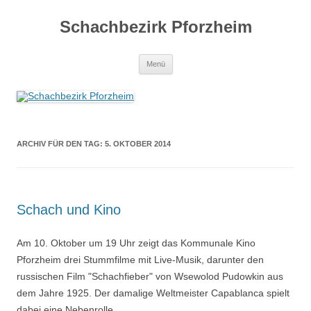
Zum
Inhalt
Schachbezirk Pforzheim
springen
Menü
ARCHIV FÜR DEN TAG:
5. OKTOBER 2014
Schach und Kino
Am 10. Oktober um 19 Uhr zeigt das Kommunale Kino
Pforzheim drei Stummfilme mit Live-Musik, darunter den
russischen Film "Schachfieber" von Wsewolod Pudowkin aus
dem Jahre 1925. Der damalige Weltmeister Capablanca spielt
dabei eine Nebenrolle.