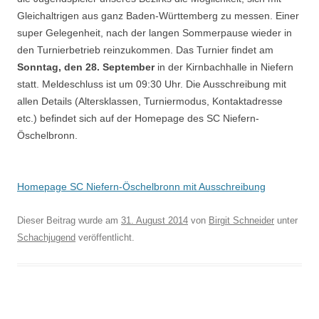
Gleichaltrigen aus ganz Baden-Württemberg zu messen. Einer
super Gelegenheit, nach der langen Sommerpause wieder in
den Turnierbetrieb reinzukommen. Das Turnier findet am
Sonntag, den 28. September
in der Kirnbachhalle in Niefern
statt. Meldeschluss ist um 09:30 Uhr. Die Ausschreibung mit
allen Details (Altersklassen, Turniermodus, Kontaktadresse
etc.) befindet sich auf der Homepage des SC Niefern-
Öschelbronn.
Homepage SC Niefern-Öschelbronn mit Ausschreibung
Dieser Beitrag wurde am
31. August 2014
von
Birgit Schneider
unter
Schachjugend
veröffentlicht.