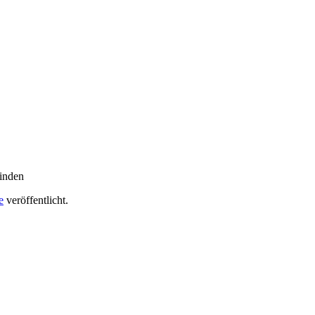
finden
e
veröffentlicht.