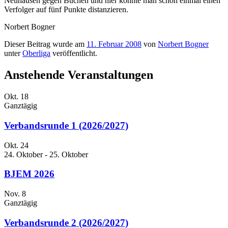
Neuhausen gegen Buchen und hier könnte man schon einmal einen
Verfolger auf fünf Punkte distanzieren.
Norbert Bogner
Dieser Beitrag wurde am
11. Februar 2008
von
Norbert Bogner
unter
Oberliga
veröffentlicht.
Anstehende Veranstaltungen
Okt.
18
Ganztägig
Verbandsrunde 1 (2026/2027)
Okt.
24
24. Oktober
-
25. Oktober
BJEM 2026
Nov.
8
Ganztägig
Verbandsrunde 2 (2026/2027)