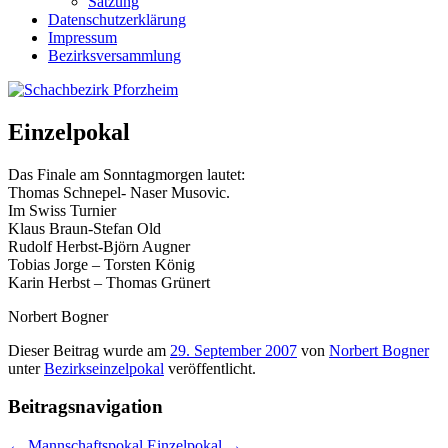
Satzung
Datenschutzerklärung
Impressum
Bezirksversammlung
Einzelpokal
Das Finale am Sonntagmorgen lautet:
Thomas Schnepel- Naser Musovic.
Im Swiss Turnier
Klaus Braun-Stefan Old
Rudolf Herbst-Björn Augner
Tobias Jorge – Torsten König
Karin Herbst – Thomas Grünert
Norbert Bogner
Dieser Beitrag wurde am
29. September 2007
von
Norbert Bogner
unter
Bezirkseinzelpokal
veröffentlicht.
Beitragsnavigation
←
Mannschaftspokal
Einzelpokal
→