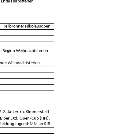
Ende Herbstferien
. Heilbronner Nikolausopen
. Beginn Weihnachtsferien
Ende Weihnachtsferien
3.2. Ankertrn. Simmersfeld
 Biber-Jgd.-Open/Cup (HN),
Meldung Jugend-MM an SJB