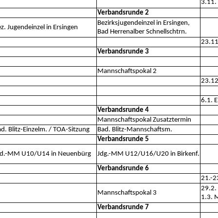
3.11.
Verbandsrunde 2
Bezirksjugendeinzel in Ersingen,
z. Jugendeinzel in Ersingen
Bad Herrenalber Schnellschtrn.
23.11
Verbandsrunde 3
Mannschaftspokal 2
23.12
6.1. 
Verbandsrunde 4
Mannschaftspokal Zusatztermin
d. Blitz-Einzelm. / TOA-Sitzung
Bad. Blitz-Mannschaftsm.
Verbandsrunde 5
gd.-MM U10/U14 in Neuenbürg
Jdg.-MM U12/U16/U20 in Birkenf.
Verbandsrunde 6
21.-2
29.2.
Mannschaftspokal 3
1.3. 
Verbandsrunde 7